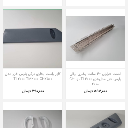
المنت حرارتی ۴۰ سانت بخاری برقی
کاور راست بخاری برقی پارس خزر مدل
پارس خزر مدل‌های TL2000، و CH-
TL2000 TM2000 CH2500
2000
597,000 تومان
290,000 تومان