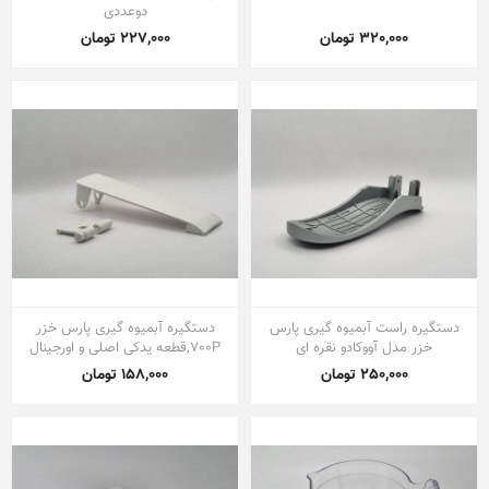
دوعددی
320,000 تومان
227,000 تومان
دستگیره راست آبمیوه گیری پارس
دستگیره آبمیوه گیری پارس خزر
خزر مدل آووکادو نقره ای
700P,قطعه یدکی اصلی و اورجینال
250,000 تومان
158,000 تومان