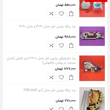
550,000 تومان
برد پنکه پارس خزر مدل 4060 و مدل 7020
988,000 تومان
برد جاروبرقی پارس خزر مدل 2200 (برد اصلی کنترل
سرعت و روشن خاموش)
877,000 تومان
برد پنکه پارس خزر مدل آدو FSR-ADO
770,000 تومان