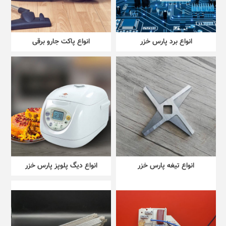
انواع برد پارس خزر
انواع پاکت جارو برقی
انواع تیغه پارس خزر
انواع دیگ پلوپز پارس خزر