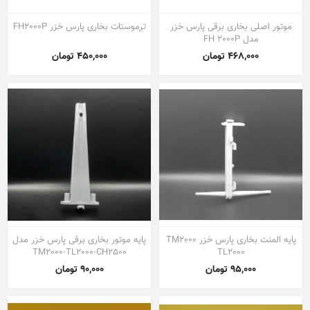
موتور اصلی بخاری برقی پارس خزر
ترموستات بخاری پارس خزر FH2000P
مدل FH 2000P
468,000 تومان
450,000 تومان
پایه المنت بخاری پارس خزر TM2000
پایه موتور بخاری برقی پارس خزر مدل
TM2000-TL2000-CH2500
TL2000
95,000 تومان
90,000 تومان