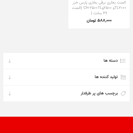
المنت بخاری برقی بخاری پارس خزر
TL2000و 2500وCH-2500TL (المنت
46 سانت )
588,000 تومان
دسته ها
تولید کننده ها
برچسب های پر طرفدار