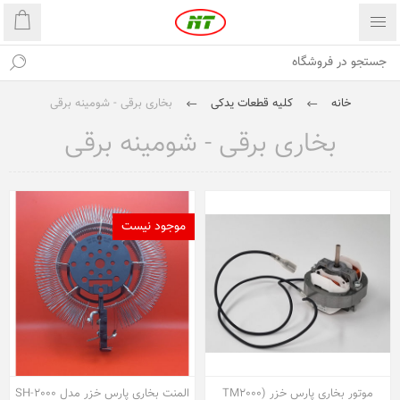
خانه
کلیه قطعات یدکی
بخاری برقی - شومینه برقی
بخاری برقی - شومینه برقی
موجود نیست
موتور بخاری پارس خزر (TM2000
المنت بخاری پارس خزر مدل SH-2000