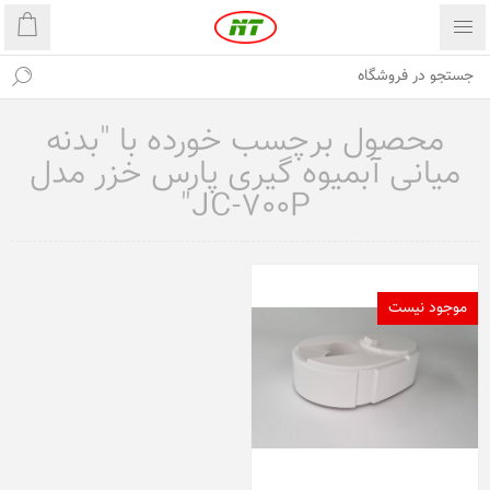
محصول برچسب خورده با "بدنه
میانی آبمیوه گیری پارس خزر مدل
JC-700P"
موجود نیست