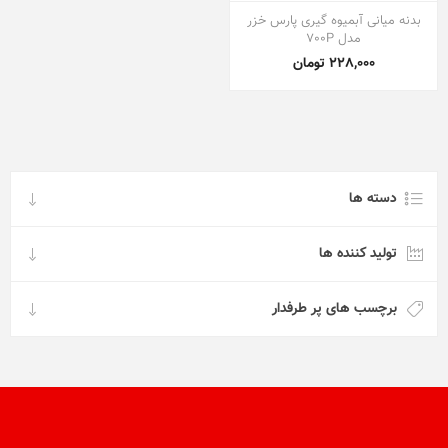
بدنه میانی آبمیوه گیری پارس خزر
مدل 700P
228,000 تومان
دسته ها
تولید کننده ها
برچسب های پر طرفدار