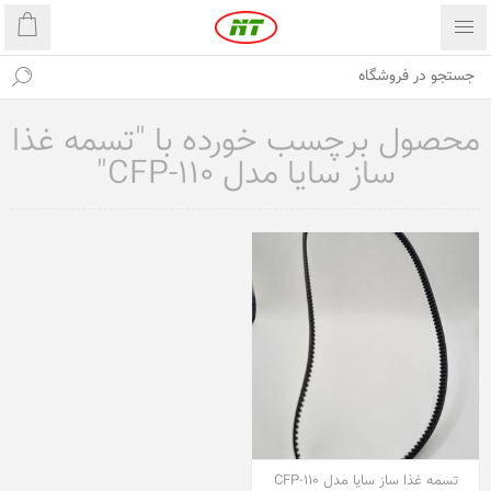
محصول برچسب خورده با "تسمه غذا
ساز سایا مدل CFP-110"
تسمه غذا ساز سایا مدل CFP-110