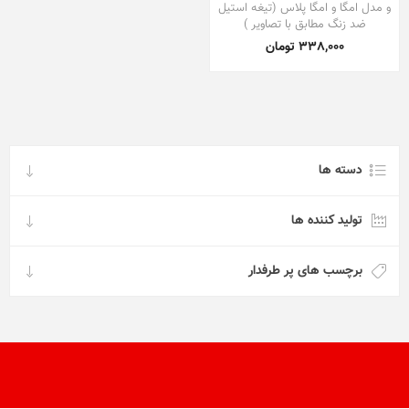
و مدل امگا و امگا پلاس (تیغه استیل
ضد زنگ مطابق با تصاویر )
338,000 تومان
دسته ها
تولید کننده ها
برچسب های پر طرفدار