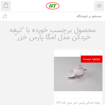
محصول برچسب خورده با "تیغه
خردکن مدل امگا پارس خزر"
موجود نیست
تیغه خردکن پارس خزر مدل کارا 123