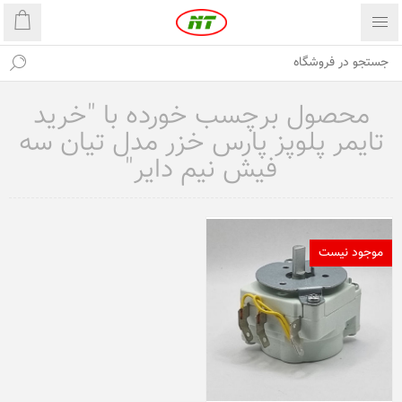
محصول برچسب خورده با "خرید
تایمر پلوپز پارس خزر مدل تیان سه
فیش نیم دایر"
موجود نیست