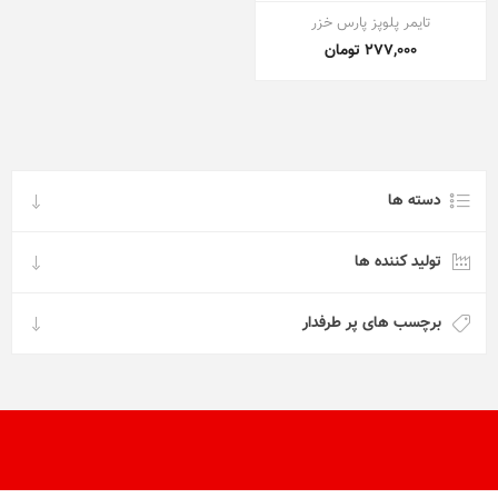
تایمر پلوپز پارس خزر
277,000 تومان
دسته ها
تولید کننده ها
برچسب های پر طرفدار