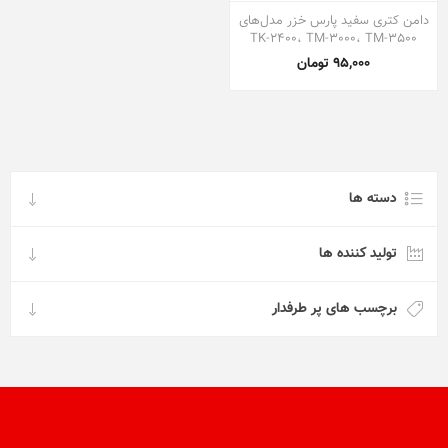
دامن کتری سفید پارس خزر مدل‌های
TK-2400، TM-3000، TM-3500
95,000 تومان
دسته ها
تولید کننده ها
برچسب های پر طرفدار