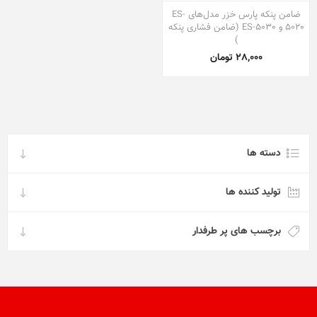
ضامن پنکه پارس خزر مدل‌های ES-
5020 و ES-5030 (ضامن فشاری پنکه
)
28,000 تومان
دسته ها
تولید کننده ها
برچسب های پر طرفدار