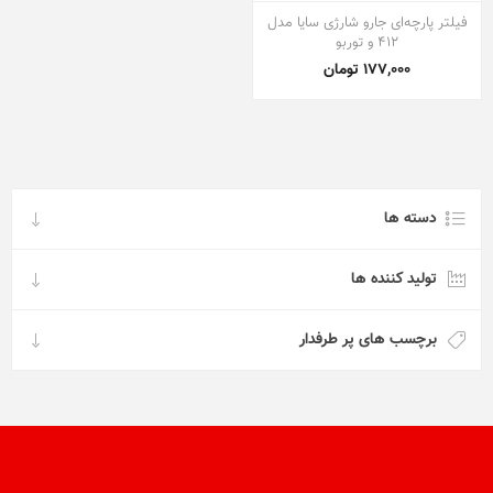
فیلتر پارچه‌ای جارو شارژی سایا مدل
412 و توربو
177,000 تومان
دسته ها
تولید کننده ها
برچسب های پر طرفدار