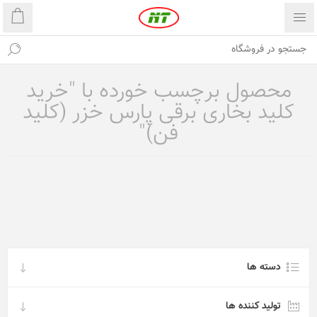
محصول برچسب خورده با "خرید
کلید بخاری برقی پارس خزر (کلید
فن)"
دسته ها
تولید کننده ها