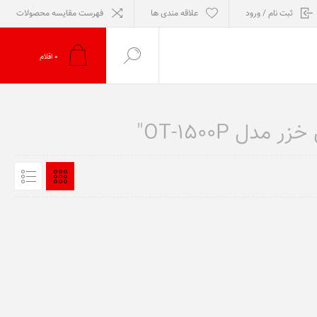
ثبت نام / ورود
علاقه مندی ها
فهرست مقایسه محصولات
0
اقلام
 OT-1500P"