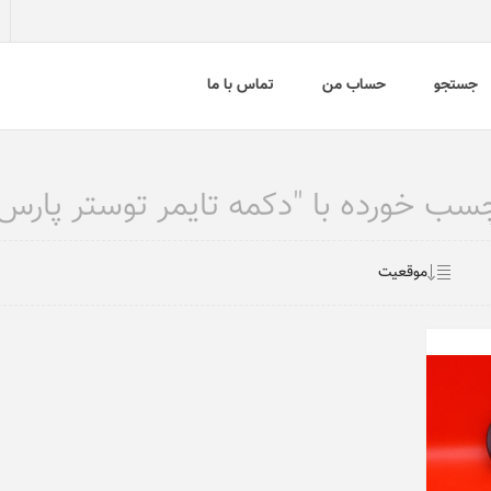
جستجو
حساب من
تماس با ما
خورده با "دکمه تایمر توستر پارس خزر مدل