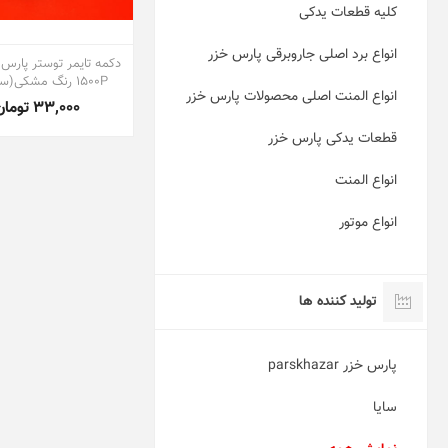
کلیه قطعات یدکی
انواع برد اصلی جاروبرقی پارس خزر
1500P رنگ مشکی(سرولوم)
انواع المنت اصلی محصولات پارس خزر
33,000 تومان
قطعات یدکی پارس خزر
انواع المنت
انواع موتور
تولید کننده ها
پارس خزر parskhazar
سایا