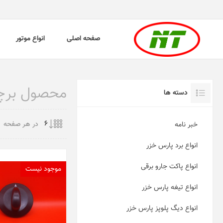
صفحه اصلی
انواع موتور
محصول برچسب 
دسته ها
در هر صفحه
خبر نامه
انواع برد پارس خزر
انواع پاکت جارو برقی
موجود نیست
انواع تیغه پارس خزر
انواع دیگ پلوپز پارس خزر