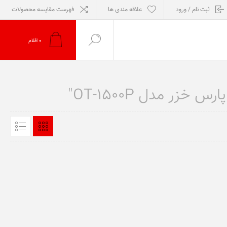
ثبت نام / ورود
علاقه مندی ها
فهرست مقایسه محصولات
0
اقلام
ر مدل OT-1500P"