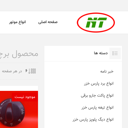
صفحه اصلی
انواع موتور
محصول برچسب 
دسته ها
در هر صفحه
خبر نامه
انواع برد پارس خزر
انواع پاکت جارو برقی
موجود نیست
انواع تیغه پارس خزر
انواع دیگ پلوپز پارس خزر