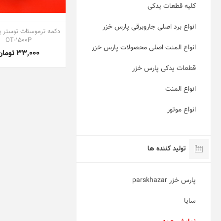
کلیه قطعات یدکی
انواع برد اصلی جاروبرقی پارس خزر
دکمه ترموستات توستر پ
OT-1500P
انواع المنت اصلی محصولات پارس خزر
33,000 تومان
قطعات یدکی پارس خزر
انواع المنت
انواع موتور
تولید کننده ها
پارس خزر parskhazar
سایا