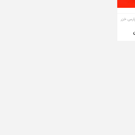
ارس خزر