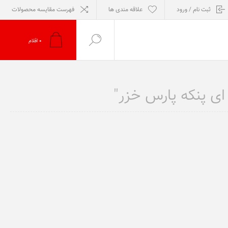
ثبت نام / ورود
علاقه مندی ها
فهرست مقایسه محصولات
0
اقلام
ای پنکه پارس خزر"