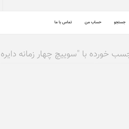
جستجو
حساب من
تماس با ما
 خورده با "سوییچ چهار زمانه دایره 