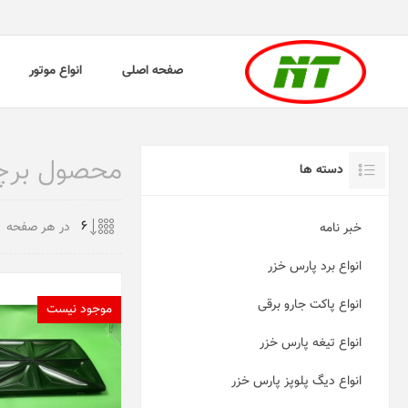
صفحه اصلی
انواع موتور
محصول برچس
دسته ها
در هر صفحه
خبر نامه
انواع برد پارس خزر
انواع پاکت جارو برقی
موجود نیست
انواع تیغه پارس خزر
انواع دیگ پلوپز پارس خزر