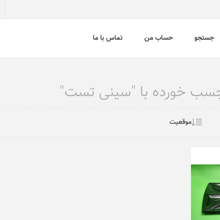
جستجو
حساب من
تماس با ما
ب خورده با "سینی تست"