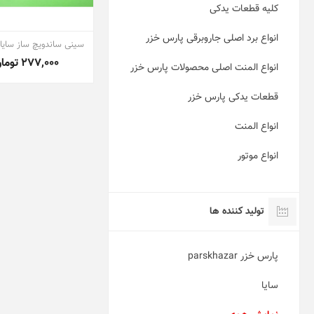
کلیه قطعات یدکی
انواع برد اصلی جاروبرقی پارس خزر
سینی ساندویچ ساز سایا AJ-3011
277,000 تومان
انواع المنت اصلی محصولات پارس خزر
قطعات یدکی پارس خزر
انواع المنت
انواع موتور
تولید کننده ها
پارس خزر parskhazar
سایا