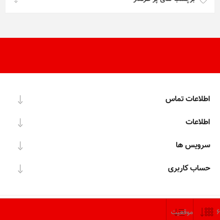
اطلاعات تماس
اطلاعات
سرویس ها
حساب کاربری
COPY RIGHT© 2022 NIYAZTAK.IR, DISIGNED BY
KARA NARMAFZAR.CO