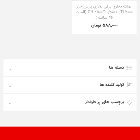
المنت بخاری برقی بخاری پارس خزر
TL2000و 2500وCH-2500TL (المنت
46 سانت )
588,000 تومان
دسته ها
تولید کننده ها
برچسب های پر طرفدار