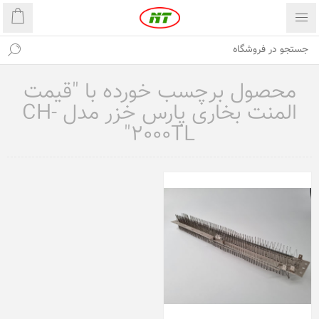
محصول برچسب خورده با "قیمت
المنت بخاری پارس خزر مدل CH-
2000TL"