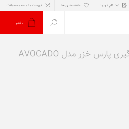
ثبت نام / ورود
علاقه مندی ها
فهرست مقایسه محصولات
0
اقلام
محصول برچسب خورده با "قیمت بازو چپ آبمیوه گیری پارس خزر مدل AVOCADO