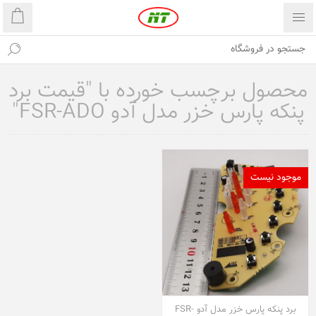
محصول برچسب خورده با "قیمت برد
پنکه پارس خزر مدل آدو FSR-ADO"
موجود نیست
برد پنکه پارس خزر مدل آدو FSR-