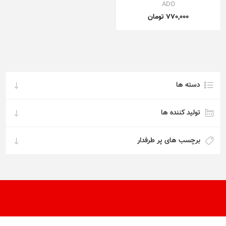
ADO
770,000 تومان
دسته ها
تولید کننده ها
برچسب های پر طرفدار