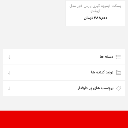
بسکت آبمیوه گیری پارس خزر مدل
آووکادو
688,000 تومان
دسته ها
تولید کننده ها
برچسب های پر طرفدار