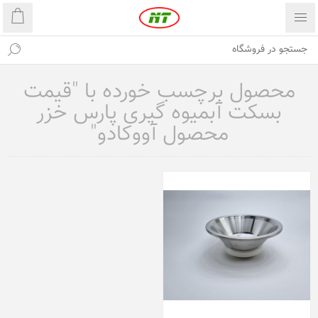
محصول برچسب خورده با "قیمت
بسکت آبمیوه گیری پارس خزر
محصول آووکادو"