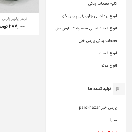
کلیه قطعات یدکی
انواع برد اصلی جاروبرقی پارس خزر
تایمر پلوپز پارس 
277,000 تومان
انواع المنت اصلی محصولات پارس خزر
قطعات یدکی پارس خزر
انواع المنت
انواع موتور
تولید کننده ها
پارس خزر parskhazar
سایا