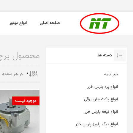
صفحه اصلی
انواع موتور
محصول برچسب
دسته ها
در هر صفحه
خبر نامه
انواع برد پارس خزر
انواع پاکت جارو برقی
موجود نیست
انواع تیغه پارس خزر
انواع دیگ پلوپز پارس خزر