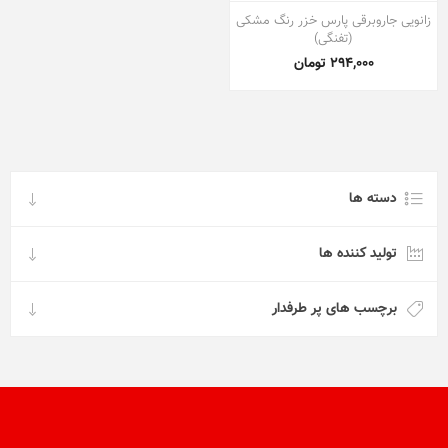
زانویی جاروبرقی پارس خزر رنگ مشکی
(تفنگی)
294,000 تومان
دسته ها
تولید کننده ها
برچسب های پر طرفدار