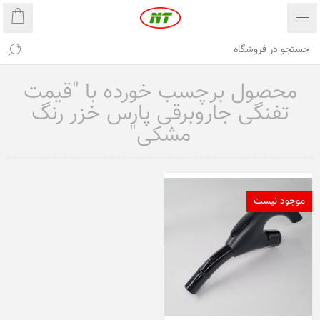
محصول برچسب خورده با "قیمت
تفنگی جاروبرقی پارس خزر رنگ
مشکی"
موجود نیست