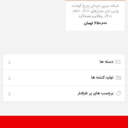
شبکه سبزی خردکن چرخ گوشت
پارس خزر مدل‌های 1400، 1500،
1600، بوفالو و همه‌کاره
250,000 تومان
دسته ها
تولید کننده ها
برچسب های پر طرفدار