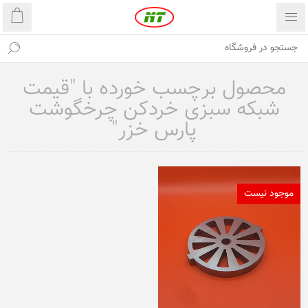
محصول برچسب خورده با "قیمت
شبکه سبزی خردکن چرخگوشت
پارس خزر"
موجود نیست