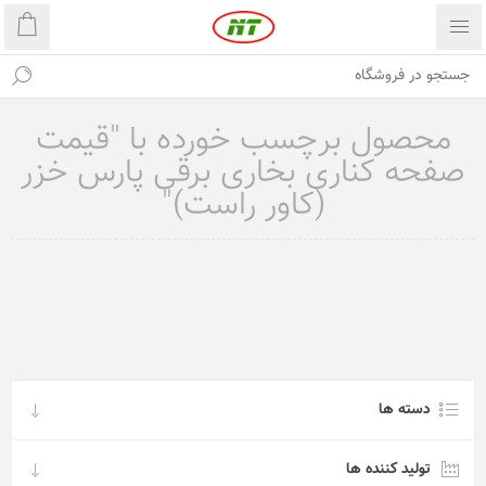
محصول برچسب خورده با "قیمت
صفحه کناری بخاری برقی پارس خزر
(کاور راست)"
دسته ها
تولید کننده ها