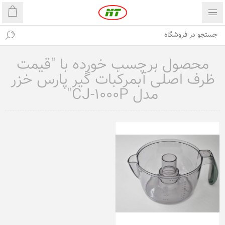
محصول برچسب خورده با "قیمت
ظرف اصلی آبمرکبات گیر پارس خزر
مدل CJ-1000P"