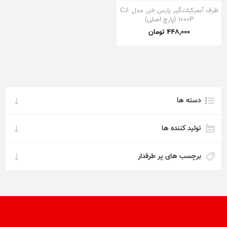
ظرف آبمرکبات‌گیر پارس خزر مدل CJ-
1000P (پارچ اصلی)
448,000 تومان
دسته ها
تولید کننده ها
برچسب های پر طرفدار