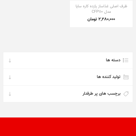
ظرف اصلی غذاساز یازده کاره سایا
مدل CFP110
2,280,000 تومان
دسته ها
تولید کننده ها
برچسب های پر طرفدار