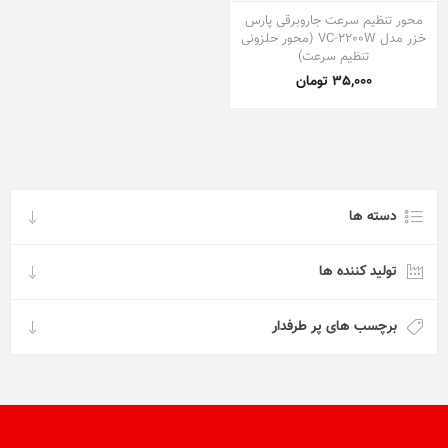
محور تنظیم سرعت جاروبرقی پارس
خزر مدل VC-2200W (محور حلزونی
تنظیم سرعت)
35,000 تومان
دسته ها
تولید کننده ها
برچسب های پر طرفدار