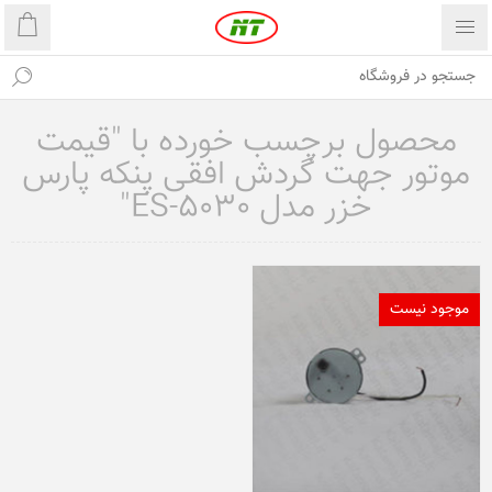
محصول برچسب خورده با "قیمت
موتور جهت گردش افقی پنکه پارس
خزر مدل ES-5030"
موجود نیست