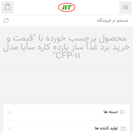
محصول برچسب خورده با "قیمت و
خرید برد غذا ساز یازده کاره سایا مدل
CFP-11"
دسته ها
تولید کننده ها