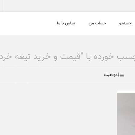
جستجو
حساب من
تماس با ما
 خورده با "قیمت و خرید تیغه خردکن سا