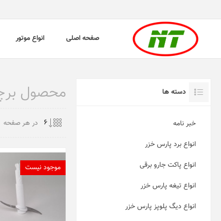
صفحه اصلی
انواع موتور
محصول برچسب
دسته ها
در هر صفحه
خبر نامه
انواع برد پارس خزر
انواع پاکت جارو برقی
موجود نیست
انواع تیغه پارس خزر
انواع دیگ پلوپز پارس خزر