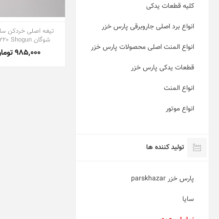
کلیه قطعات یدکی
انواع برد اصلی جاروبرقی پارس خزر
تیغه اصلی خردکن سای
شوگان SMC220 Shogun
انواع المنت اصلی محصولات پارس خزر
985,000 تومان
قطعات یدکی پارس خزر
انواع المنت
انواع موتور
تولید کننده ها
پارس خزر parskhazar
سایا