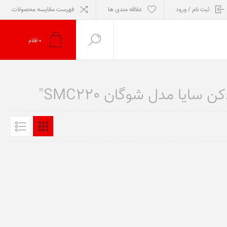
ثبت نام / ورود
علاقه مندی ها
فهرست مقایسه محصولات
0
اقلام
یا مدل شوگان SMC220"