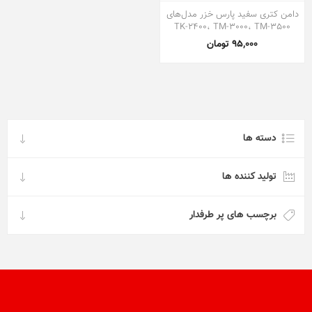
دامن کتری سفید پارس خزر مدل‌های
TK-2400، TM-3000، TM-3500
95,000 تومان
دسته ها
تولید کننده ها
برچسب های پر طرفدار