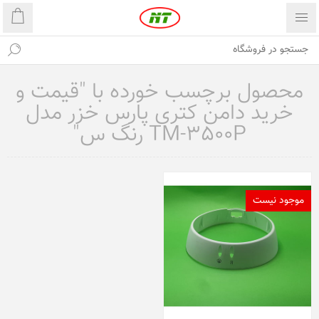
محصول برچسب خورده با "قیمت و
خرید دامن کتری پارس خزر مدل
TM-3500P رنگ س"
موجود نیست