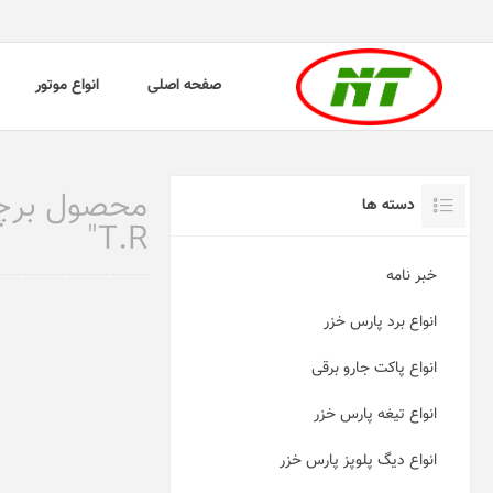
صفحه اصلی
انواع موتور
محصول برچس
دسته ها
T.R"
خبر نامه
انواع برد پارس خزر
انواع پاکت جارو برقی
انواع تیغه پارس خزر
انواع دیگ پلوپز پارس خزر