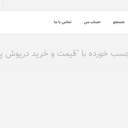
جستجو
حساب من
تماس با ما
ب خورده با "قیمت و خرید درپوش پی