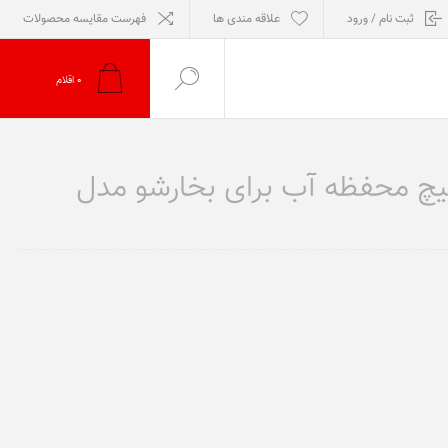
ثبت نام / ورود
علاقه مندی ها
فهرست مقایسه محصولات
0
اقلام
چ محفظه آب برای بخارشو مدل