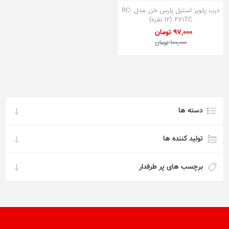
درب پلوپز استیل پارس خزر مدل RC-
271TC (۱۲ نفره)
97,000 تومان
100,000 تومان
دسته ها
تولید کننده ها
برچسب های پر طرفدار