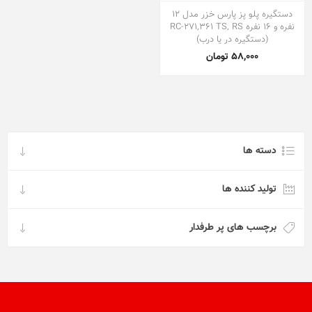
دستگیره پلو پز پارس خزر مدل 12
نفره و 16 نفره RC-271,361 TS, RS
(دستگیره در یا درب)
58,000 تومان
دسته ها
تولید کننده ها
برچسب های پر طرفدار