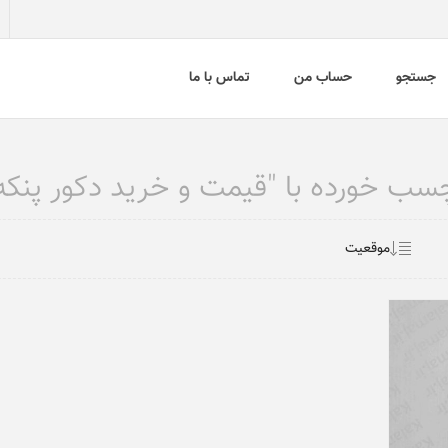
جستجو
حساب من
تماس با ما
 خورده با "قیمت و خرید دکور پنکه پار