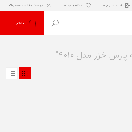
ثبت نام / ورود
علاقه مندی ها
فهرست مقایسه محصولات
0
اقلام
س خزر مدل 9010"