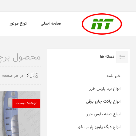
صفحه اصلی
انواع موتور
محصول برچسب
دسته ها
در هر صفحه
خبر نامه
انواع برد پارس خزر
انواع پاکت جارو برقی
موجود نیست
انواع تیغه پارس خزر
انواع دیگ پلوپز پارس خزر