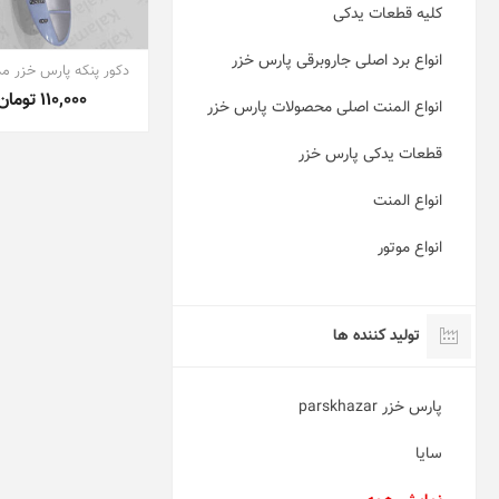
کلیه قطعات یدکی
انواع برد اصلی جاروبرقی پارس خزر
دکور پنکه پارس خزر مدل 0
110,000 تومان
انواع المنت اصلی محصولات پارس خزر
قطعات یدکی پارس خزر
انواع المنت
انواع موتور
تولید کننده ها
پارس خزر parskhazar
سایا