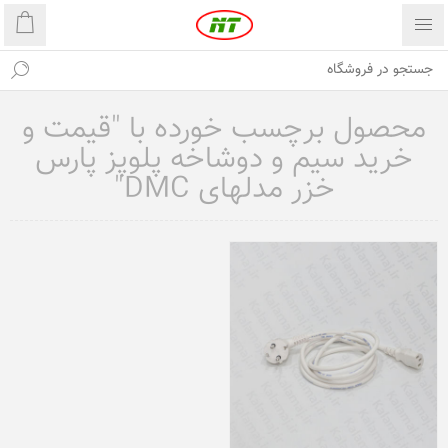
محصول برچسب خورده با "قیمت و
خرید سیم و دوشاخه پلوپز پارس
خزر مدلهای DMC"