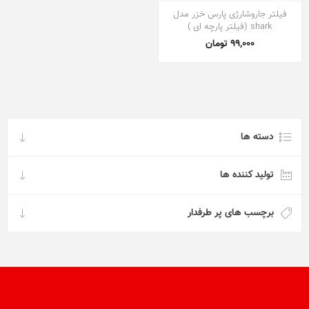
فیلتر جاروشارژی پارس خزر مدل
shark (فیلتر پارچه ای )
99,000 تومان
دسته ها
تولید کننده ها
برچسب های پر طرفدار