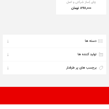
چای‌ )ساز شرکتی و اصل
898,000 تومان
دسته ها
تولید کننده ها
برچسب های پر طرفدار