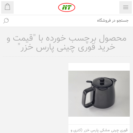
محصول برچسب خورده با "قیمت و
خرید قوری چینی پارس خزر"
قوری چینی مشکی پارس خزر (کتری و