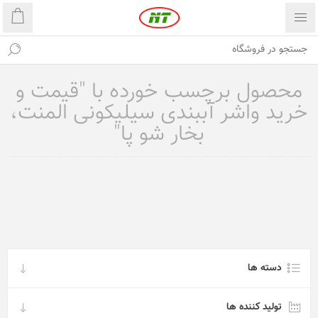
محصول برچسب خورده با "قیمت و
خرید واشر آببندی سیلیکونی المنت،
بخار شو پا"
دسته ها
تولید کننده ها