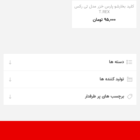
کلید بخارشو پارس خزر مدل تی رکس
T.REX
95,000 تومان
دسته ها
تولید کننده ها
برچسب های پر طرفدار