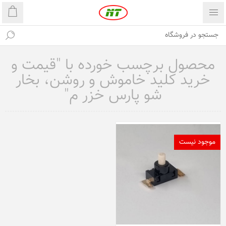
محصول برچسب خورده با "قیمت و
خرید کلید خاموش و روشن، بخار
شو پارس خزر م"
موجود نیست