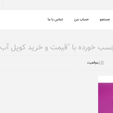
جستجو
حساب من
تماس با ما
ب خورده با "قیمت و خرید کوپل آب م