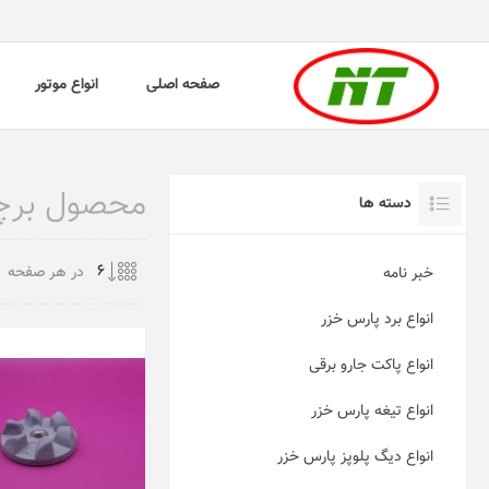
صفحه اصلی
انواع موتور
محصول برچس
دسته ها
در هر صفحه
خبر نامه
انواع برد پارس خزر
انواع پاکت جارو برقی
انواع تیغه پارس خزر
انواع دیگ پلوپز پارس خزر