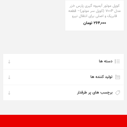
کوپل موتور آبمیوه گیری پارس خزر
مدل ۷۰۰P (کوپل سر موتور)– قطعه
فابریک و اصلی برای انتقال نیرو
264,000 تومان
دسته ها
تولید کننده ها
برچسب های پر طرفدار