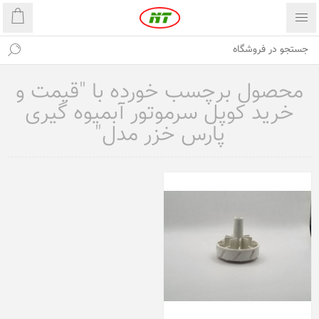
محصول برچسب خورده با "قیمت و
خرید کوپل سرموتور آبمیوه گیری
پارس خزر مدل"