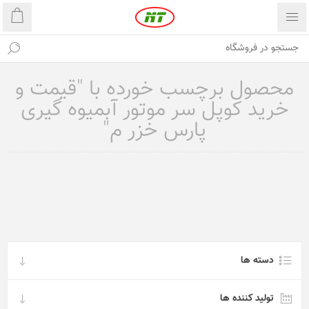
محصول برچسب خورده با "قیمت و
خرید کوپل سر موتور آبمیوه گیری
پارس خزر م"
دسته ها
تولید کننده ها