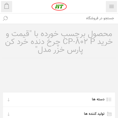
محصول برچسب خورده با "قیمت و
خرید CP-802 P چرخ دنده خرد کن
پارس خزر مدل"
دسته ها
تولید کننده ها