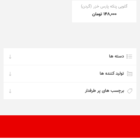
گلویی پنکه پارس خزر (گردن)
148,000 تومان
دسته ها
تولید کننده ها
برچسب های پر طرفدار