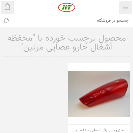
محصول برچسب خورده با "محفظه
آشغال جارو عصایی مرلین"
مخزن جاروبرقی عصایی سایا مرلین