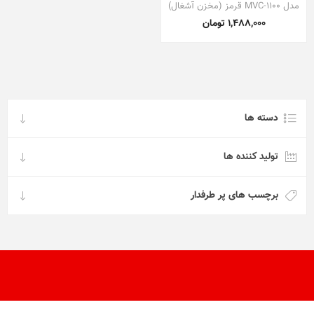
مدل MVC-1100 قرمز (مخزن آشغال)
1,488,000 تومان
دسته ها
تولید کننده ها
برچسب های پر طرفدار