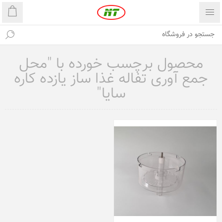
محصول برچسب خورده با "محل
جمع آوری تفاله غذا ساز یازده کاره
سایا"