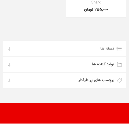
Shark
255,000 تومان
دسته ها
تولید کننده ها
برچسب های پر طرفدار