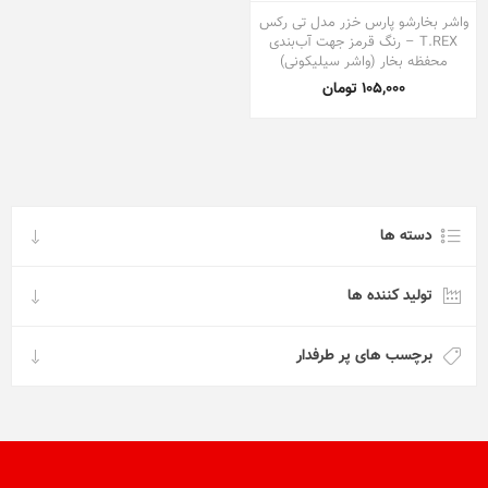
واشر بخارشو پارس خزر مدل تی رکس
T.REX – رنگ قرمز جهت آب‌بندی
محفظه بخار (واشر سیلیکونی)
105,000 تومان
دسته ها
تولید کننده ها
برچسب های پر طرفدار