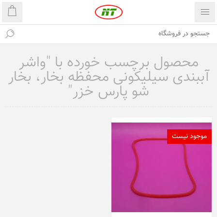
محصول برچسب خورده با "واشر
آببندی سیلیکونی محفظه بخار، بخار
شو پارس خزر"
موجود نیست