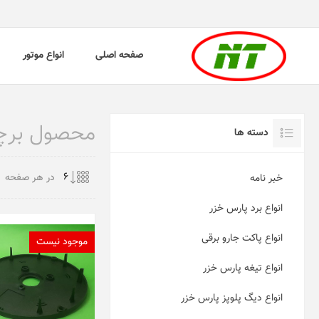
صفحه اصلی
انواع موتور
محصول برچسب 
دسته ها
در هر صفحه
خبر نامه
انواع برد پارس خزر
انواع پاکت جارو برقی
موجود نیست
انواع تیغه پارس خزر
انواع دیگ پلوپز پارس خزر