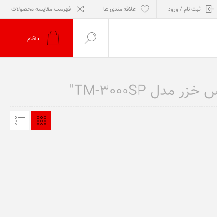
ثبت نام / ورود
علاقه مندی ها
فهرست مقایسه محصولات
0
اقلام
ل TM-3000SP"