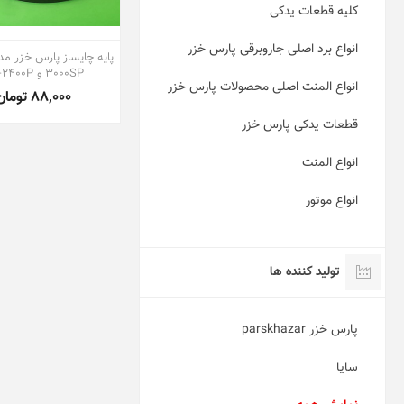
کلیه قطعات یدکی
انواع برد اصلی جاروبرقی پارس خزر
3000SP و TK-2400P
انواع المنت اصلی محصولات پارس خزر
88,000 تومان
قطعات یدکی پارس خزر
انواع المنت
انواع موتور
تولید کننده ها
پارس خزر parskhazar
سایا