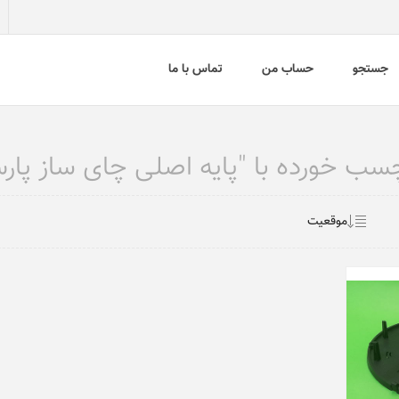
جستجو
حساب من
تماس با ما
خورده با "پایه اصلی چای ساز پارس خزر مد