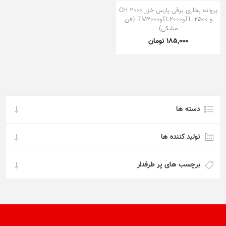
پروانه بخاری برقی پارس خزر CH 2000
و TL 2500وTL2000وTM2000 (فن
مشکی)
185,000 تومان
دسته ها
تولید کننده ها
برچسب های پر طرفدار